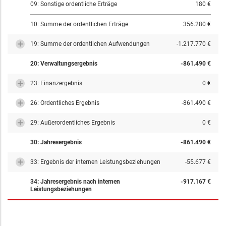
09: Sonstige ordentliche Erträge
180 €
10: Summe der ordentlichen Erträge
356.280 €
19: Summe der ordentlichen Aufwendungen
-1.217.770 €
20: Verwaltungsergebnis
-861.490 €
23: Finanzergebnis
0 €
26: Ordentliches Ergebnis
-861.490 €
29: Außerordentliches Ergebnis
0 €
30: Jahresergebnis
-861.490 €
33: Ergebnis der internen Leistungsbeziehungen
-55.677 €
34: Jahresergebnis nach internen
-917.167 €
Leistungsbeziehungen