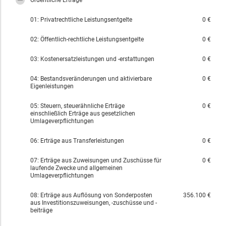
Ordentliche Erträge
01: Privatrechtliche Leistungsentgelte
0 €
02: Öffentlich-rechtliche Leistungsentgelte
0 €
03: Kostenersatzleistungen und -erstattungen
0 €
04: Bestandsveränderungen und aktivierbare
0 €
Eigenleistungen
05: Steuern, steuerähnliche Erträge
0 €
einschließlich Erträge aus gesetzlichen
Umlageverpflichtungen
06: Erträge aus Transferleistungen
0 €
07: Erträge aus Zuweisungen und Zuschüsse für
0 €
laufende Zwecke und allgemeinen
Umlageverpflichtungen
08: Erträge aus Auflösung von Sonderposten
356.100 €
aus Investitionszuweisungen, -zuschüsse und -
beiträge