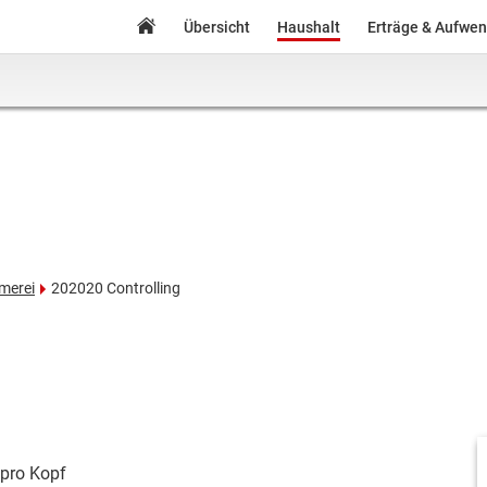
Übersicht
Haushalt
Erträge & Aufwe
merei
202020 Controlling
pro Kopf