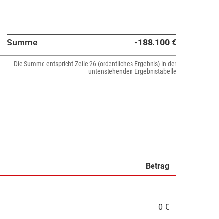
Summe
-188.100 €
Die Summe entspricht Zeile 26 (ordentliches Ergebnis) in der
untenstehenden Ergebnistabelle
Betrag
0 €