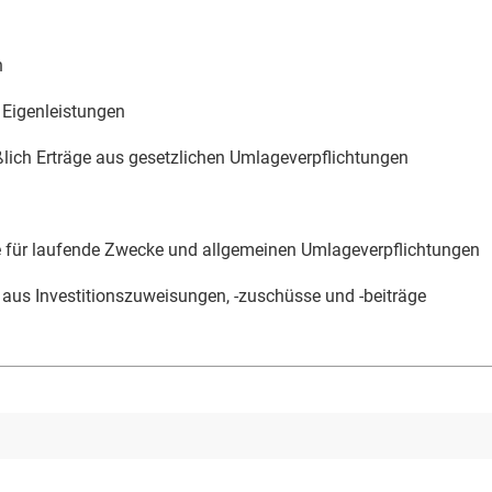
n
 Eigenleistungen
eßlich Erträge aus gesetzlichen Umlageverpflichtungen
 für laufende Zwecke und allgemeinen Umlageverpflichtungen
aus Investitionszuweisungen, -zuschüsse und -beiträge