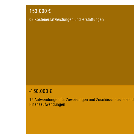
153.000 €
03 Kostenersatzleistungen und -erstattungen
-150.000 €
15 Aufwendungen für Zuweisungen und Zuschüsse aus besond
Finanzaufwendungen