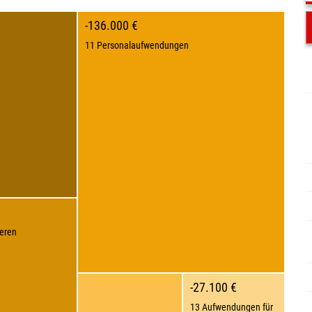
-136.000 €
11 Personalaufwendungen
eren
-27.100 €
13 Aufwendungen für