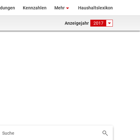
ndungen
Kennzahlen
Mehr
Haushaltslexikon
Anzeigejahr
2017