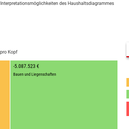
er Interpretationsmöglichkeiten des Haushaltsdiagrammes
pro Kopf
-5.087.523 €
Bauen und Liegenschaften