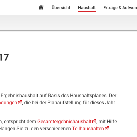
Übersicht
Haushalt
Erträge & Aufwe
017
n Ergebnishaushalt auf Basis des Haushaltsplanes. Der
ndungen
, die bei der Planaufstellung für dieses Jahr
en, entspricht dem
Gesamtergebnishaushalt
, mit Hilfe
langen Sie zu den verschiedenen
Teilhaushalten
.