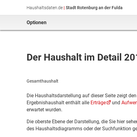
Haushaltsdaten.de
|
Stadt Rotenburg an der Fulda
Optionen
Der Haushalt im Detail 2
Gesamthaushalt
Die Haushaltsdarstellung auf dieser Seite zeigt de
Ergebnishaushalt enthält alle
Erträge
und
Aufwe
erwartet wurden.
Die oberste Ebene der Darstellung, die Sie hier seh
des Haushaltsdiagramms oder der Suchfunktion ge