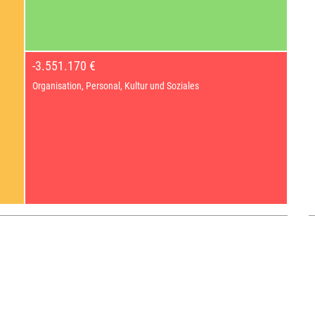
-3.551.170 €
Organisation, Personal, Kultur und Soziales