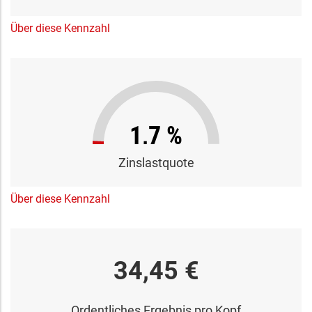
Über diese Kennzahl
1,7 %
Zinslastquote
Über diese Kennzahl
34,45 €
Ordentliches Ergebnis pro Kopf