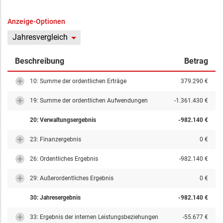
Anzeige-Optionen
Jahresvergleich
Beschreibung
Betrag
10: Summe der ordentlichen Erträge
379.290 €
19: Summe der ordentlichen Aufwendungen
-1.361.430 €
20: Verwaltungsergebnis
-982.140 €
23: Finanzergebnis
0 €
26: Ordentliches Ergebnis
-982.140 €
29: Außerordentliches Ergebnis
0 €
30: Jahresergebnis
-982.140 €
33: Ergebnis der internen Leistungsbeziehungen
-55.677 €