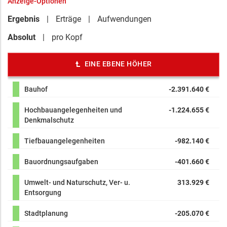
Anzeige-Optionen
Ergebnis
Erträge
Aufwendungen
Absolut
pro Kopf
EINE EBENE HÖHER
Bauhof
-2.391.640 €
Hochbauangelegenheiten und
-1.224.655 €
Denkmalschutz
Tiefbauangelegenheiten
-982.140 €
Bauordnungsaufgaben
-401.660 €
Umwelt- und Naturschutz, Ver- u.
313.929 €
Entsorgung
Stadtplanung
-205.070 €