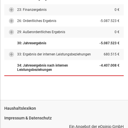
23: Finanzergebnis
0 €
26: Ordentliches Ergebnis
-5.087.523 €
29: Außerordentliches Ergebnis
0 €
30: Jahresergebnis
-5.087.523 €
33: Ergebnis der internen Leistungsbeziehungen
680.515 €
34: Jahresergebnis nach internen
-4.407.008 €
Leistungsbeziehungen
Haushaltslexikon
Impressum & Datenschutz
Ein Angebot der
eOpinio GmbH