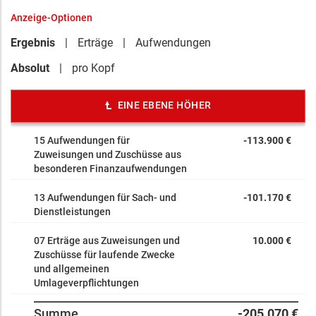
Anzeige-Optionen
Ergebnis
Erträge
Aufwendungen
Absolut
pro Kopf
EINE EBENE HÖHER
15 Aufwendungen für
-113.900 €
Zuweisungen und Zuschüsse aus
besonderen Finanzaufwendungen
13 Aufwendungen für Sach- und
-101.170 €
Dienstleistungen
07 Erträge aus Zuweisungen und
10.000 €
Zuschüsse für laufende Zwecke
und allgemeinen
Umlageverpflichtungen
Summe
-205.070 €