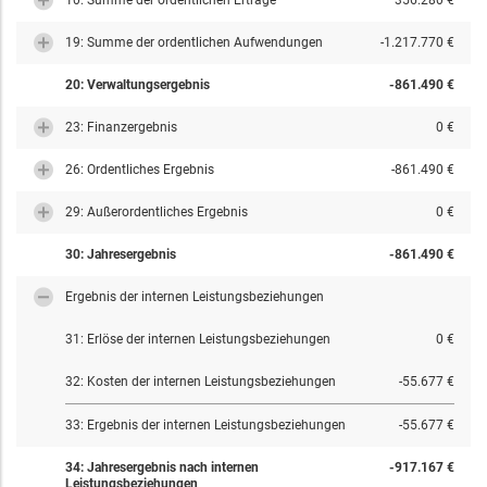
10: Summe der ordentlichen Erträge
356.280 €
19: Summe der ordentlichen Aufwendungen
-1.217.770 €
20: Verwaltungsergebnis
-861.490 €
23: Finanzergebnis
0 €
26: Ordentliches Ergebnis
-861.490 €
29: Außerordentliches Ergebnis
0 €
30: Jahresergebnis
-861.490 €
Ergebnis der internen Leistungsbeziehungen
31: Erlöse der internen Leistungsbeziehungen
0 €
32: Kosten der internen Leistungsbeziehungen
-55.677 €
33: Ergebnis der internen Leistungsbeziehungen
-55.677 €
34: Jahresergebnis nach internen
-917.167 €
Leistungsbeziehungen