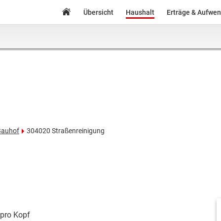
Übersicht
Haushalt
Erträge & Aufwe
Bauhof
304020 Straßenreinigung
pro Kopf