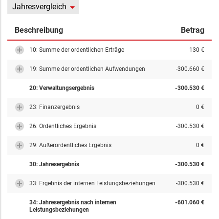
Jahresvergleich
Beschreibung
Betrag
10: Summe der ordentlichen Erträge
130 €
19: Summe der ordentlichen Aufwendungen
-300.660 €
20: Verwaltungsergebnis
-300.530 €
23: Finanzergebnis
0 €
26: Ordentliches Ergebnis
-300.530 €
29: Außerordentliches Ergebnis
0 €
30: Jahresergebnis
-300.530 €
33: Ergebnis der internen Leistungsbeziehungen
-300.530 €
34: Jahresergebnis nach internen
-601.060 €
Leistungsbeziehungen