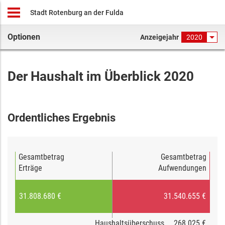
Stadt Rotenburg an der Fulda
Optionen
Anzeigejahr
2020
Der Haushalt im Überblick 2020
Ordentliches Ergebnis
Gesamtbetrag
Gesamtbetrag
Erträge
Aufwendungen
31.808.680 €
31.540.655 €
Haushaltsüberschuss
268.025 €