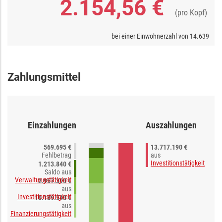
2.154,56 €
(pro Kopf)
bei einer Einwohnerzahl von
14.639
Zahlungsmittel
Einzahlungen
Auszahlungen
569.695 €
13.717.190 €
Fehlbetrag
aus
Investitionstätigkeit
1.213.840 €
Saldo aus
Verwaltungstätigkeit
2.957.390 €
aus
Investitionstätigkeit
10.189.540 €
aus
Finanzierungstätigkeit