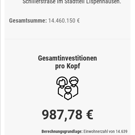
Schillerstraße im Stadtteil Lispenhausen.
Gesamtsumme:
14.460.150 €
Gesamtinvestitionen
pro Kopf
987,78 €
Berechnungsgrundlage:
Einwohnerzahl von
14.639