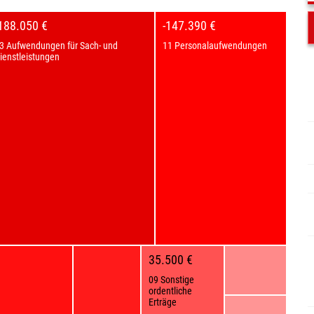
-188.050 €
-147.390 €
3 Aufwendungen für Sach- und
11 Personalaufwendungen
ienstleistungen
35.500 €
09 Sonstige
ordentliche
Erträge