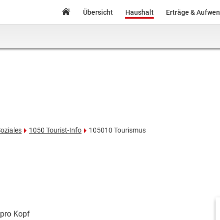
Übersicht
Haushalt
Erträge & Aufwe
Soziales
1050 Tourist-Info
105010 Tourismus
pro Kopf