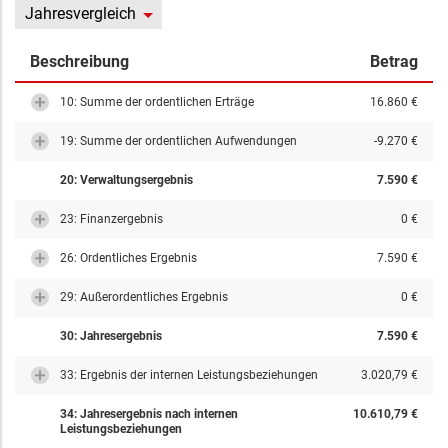
Jahresvergleich
Beschreibung
Betrag
10: Summe der ordentlichen Erträge
16.860 €
19: Summe der ordentlichen Aufwendungen
-9.270 €
20: Verwaltungsergebnis
7.590 €
23: Finanzergebnis
0 €
26: Ordentliches Ergebnis
7.590 €
29: Außerordentliches Ergebnis
0 €
30: Jahresergebnis
7.590 €
33: Ergebnis der internen Leistungsbeziehungen
3.020,79 €
34: Jahresergebnis nach internen
10.610,79 €
Leistungsbeziehungen