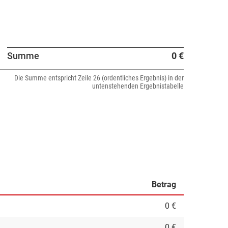
Summe
0 €
Die Summe entspricht Zeile 26 (ordentliches Ergebnis) in der
untenstehenden Ergebnistabelle
Betrag
0 €
0 €