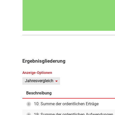
Ergebnisgliederung
Anzeige-Optionen
Jahresvergleich
Beschreibung
10: Summe der ordentlichen Erträge
19: Summe der ordentlichen Aufwendungen