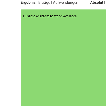
Ergebnis
Erträge
Aufwendungen
Absolut
Für diese Ansicht keine Werte vorhanden