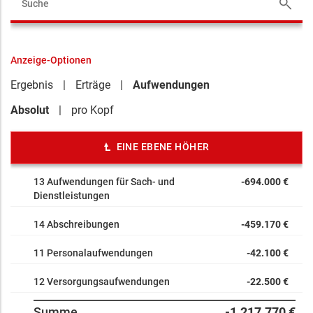
Anzeige-Optionen
Ergebnis
Erträge
Aufwendungen
Absolut
pro Kopf
EINE EBENE HÖHER
13 Aufwendungen für Sach- und
-694.000 €
Dienstleistungen
14 Abschreibungen
-459.170 €
11 Personalaufwendungen
-42.100 €
12 Versorgungsaufwendungen
-22.500 €
Summe
-1.217.770 €