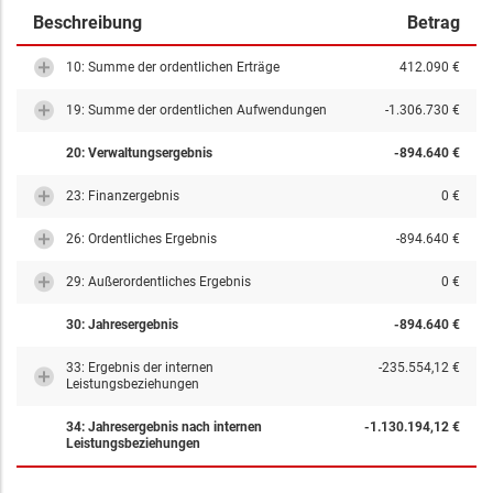
Beschreibung
Betrag
10: Summe der ordentlichen Erträge
412.090 €
19: Summe der ordentlichen Aufwendungen
-1.306.730 €
20: Verwaltungsergebnis
-894.640 €
23: Finanzergebnis
0 €
26: Ordentliches Ergebnis
-894.640 €
29: Außerordentliches Ergebnis
0 €
30: Jahresergebnis
-894.640 €
33: Ergebnis der internen
-235.554,12 €
Leistungsbeziehungen
34: Jahresergebnis nach internen
-1.130.194,12 €
Leistungsbeziehungen