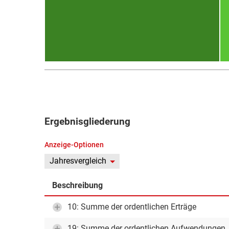
Ergebnisgliederung
Anzeige-Optionen
Jahresvergleich
Beschreibung
10: Summe der ordentlichen Erträge
19: Summe der ordentlichen Aufwendungen