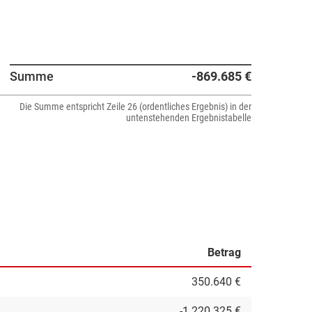
Summe
-869.685 €
Die Summe entspricht Zeile 26 (ordentliches Ergebnis) in der
untenstehenden Ergebnistabelle
Betrag
350.640 €
-1.220.325 €