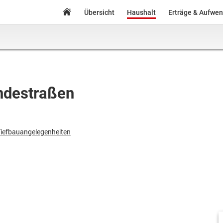
Übersicht
Haushalt
Erträge & Aufwe
ndestraßen
iefbauangelegenheiten