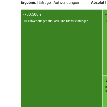
Ergebnis
Erträge
Aufwendungen
Absolut
-700.500 €
13 Aufwendungen für Sach- und Dienstleistungen
1
0
I