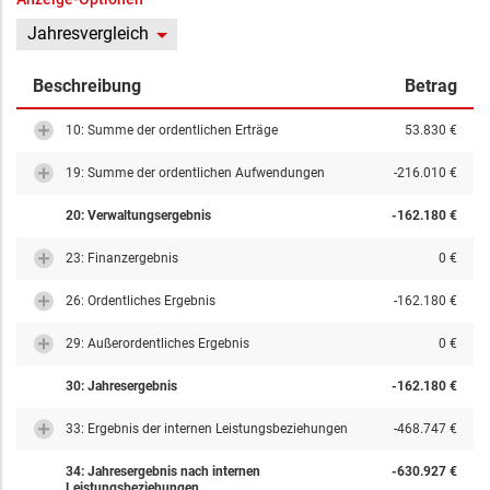
Jahresvergleich
Beschreibung
Betrag
10: Summe der ordentlichen Erträge
53.830 €
19: Summe der ordentlichen Aufwendungen
-216.010 €
20: Verwaltungsergebnis
-162.180 €
23: Finanzergebnis
0 €
26: Ordentliches Ergebnis
-162.180 €
29: Außerordentliches Ergebnis
0 €
30: Jahresergebnis
-162.180 €
33: Ergebnis der internen Leistungsbeziehungen
-468.747 €
34: Jahresergebnis nach internen
-630.927 €
Leistungsbeziehungen