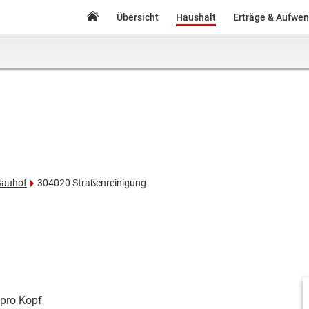
Übersicht
Haushalt
Erträge & Aufwe
Bauhof
304020 Straßenreinigung
pro Kopf