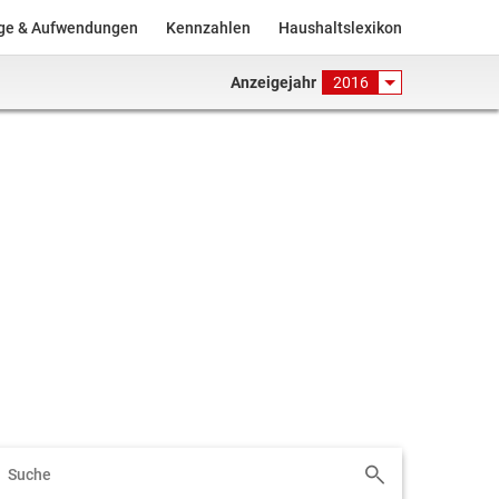
äge & Aufwendungen
Kennzahlen
Haushaltslexikon
Anzeigejahr
2016