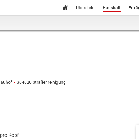
Übersicht
Haushalt
Ertr
Bauhof
304020 Straßenreinigung
pro Kopf