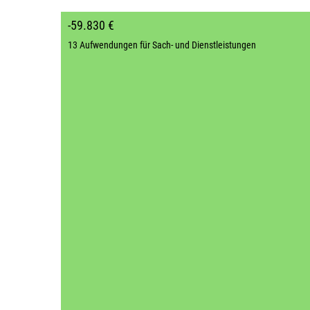
-59.830 €
13 Aufwendungen für Sach- und Dienstleistungen